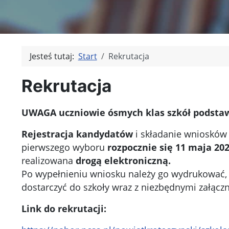
Jesteś tutaj:
Start
Rekrutacja
Rekrutacja
UWAGA uczniowie ósmych klas szkół podsta
Rejestracja kandydatów
i składanie wniosków 
pierwszego wyboru
rozpocznie się
11 maja 202
realizowana
drogą elektroniczną.
Po wypełnieniu wniosku należy go wydrukować, 
dostarczyć do szkoły wraz z niezbędnymi załącz
Link do rekrutacji: