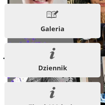
Galeria
Przyszłość w nauce, nauka w
Dziennik