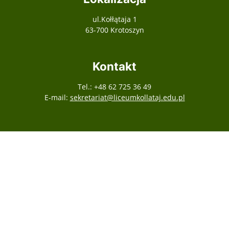
ul.Kołłątaja 1
63-700 Krotoszyn
Kontakt
Tel.: +48 62 725 36 49
E-mail:
sekretariat@liceumkollataj.edu.pl