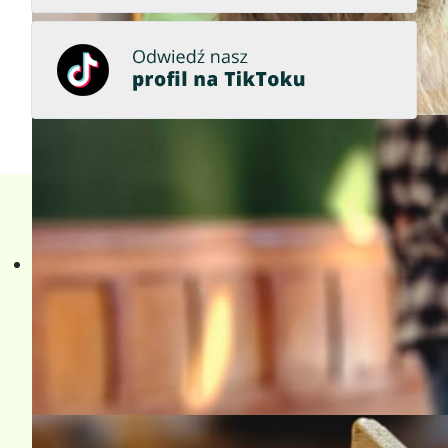
Współpraca
Przyszłość w nauce, nauka w