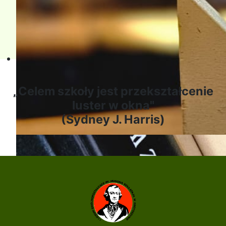
Przyszłość w nauce, nauka w
„Celem szkoły jest przekształcenie
luster w okna"
(Sydney J. Harris)
Przyszłość w nauce, nauka w