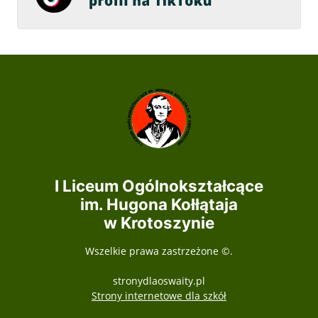
I Liceum Ogólnokształcące
im. Hugona Kołłątaja
w Krotoszynie
Wszelkie prawa zastrzeżone ©.
stronydlaoswaity.pl
otwiera się w nowy
Strony internetowe dla szkół